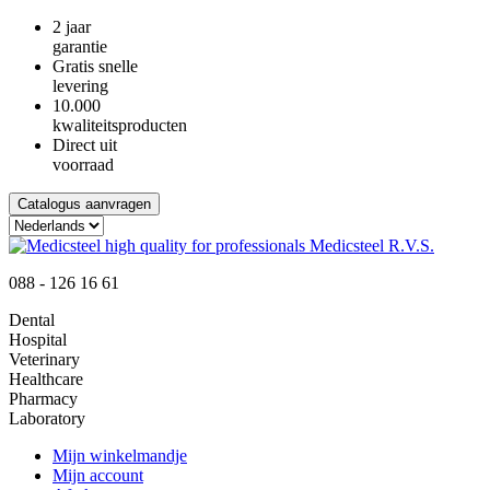
2 jaar
garantie
Gratis snelle
levering
10.000
kwaliteitsproducten
Direct uit
voorraad
Catalogus aanvragen
088 - 126 16 61
Dental
Hospital
Veterinary
Healthcare
Pharmacy
Laboratory
Mijn winkelmandje
Mijn account