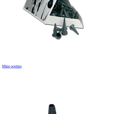
Mini oortips