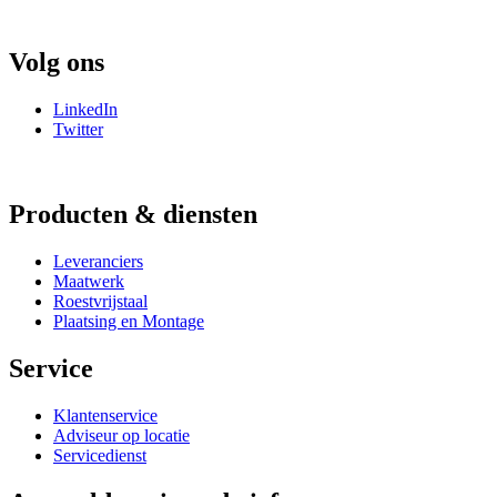
Volg ons
LinkedIn
Twitter
Producten & diensten
Leveranciers
Maatwerk
Roestvrijstaal
Plaatsing en Montage
Service
Klantenservice
Adviseur op locatie
Servicedienst