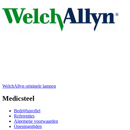
WelchAllyn originele lampen
Medicsteel
Bedrijfsprofiel
Referenties
Algemene voorwaarden
Openingstijden