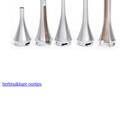
herbruikbare oortips