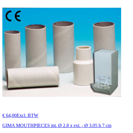
€ 64,00
Excl. BTW
GIMA MOUTHPIECES int. Ø 2.8 x ext. - Ø 3.05 h 7 cm