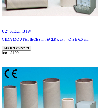
€ 24,00
Excl. BTW
GIMA MOUTHPIECES int. Ø 2.8 x ext. - Ø 3 h 6.5 cm
Klik hier en bestel
box of 100