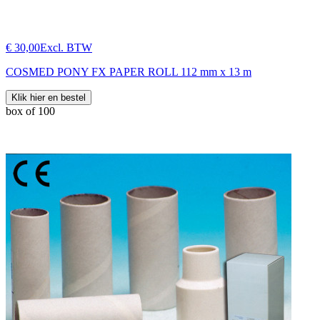
€ 30,00
Excl. BTW
COSMED PONY FX PAPER ROLL 112 mm x 13 m
Klik hier en bestel
box of 100