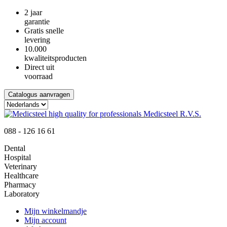
2 jaar
garantie
Gratis snelle
levering
10.000
kwaliteitsproducten
Direct uit
voorraad
Catalogus aanvragen
088 - 126 16 61
Dental
Hospital
Veterinary
Healthcare
Pharmacy
Laboratory
Mijn winkelmandje
Mijn account