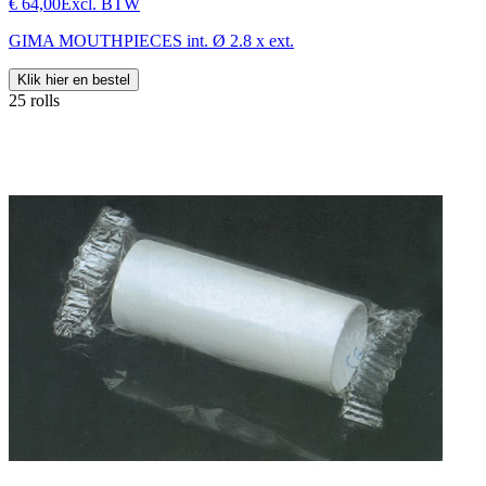
€ 64,00
Excl. BTW
GIMA MOUTHPIECES int. Ø 2.8 x ext.
Klik hier en bestel
25 rolls