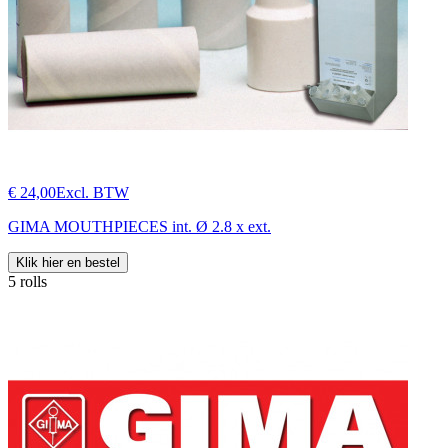
€ 24,00
Excl. BTW
GIMA MOUTHPIECES int. Ø 2.8 x ext.
Klik hier en bestel
5 rolls