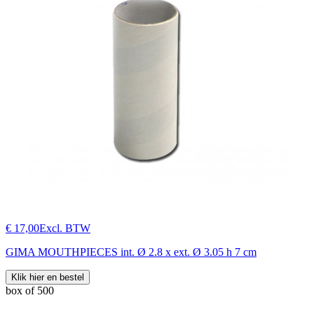
€ 17,00
Excl. BTW
GIMA MOUTHPIECES int. Ø 2.8 x ext. Ø 3.05 h 7 cm
Klik hier en bestel
box of 500