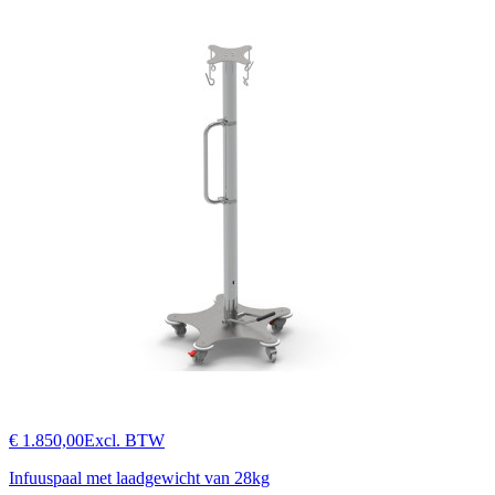
€ 1.850,00
Excl. BTW
Infuuspaal met laadgewicht van 28kg