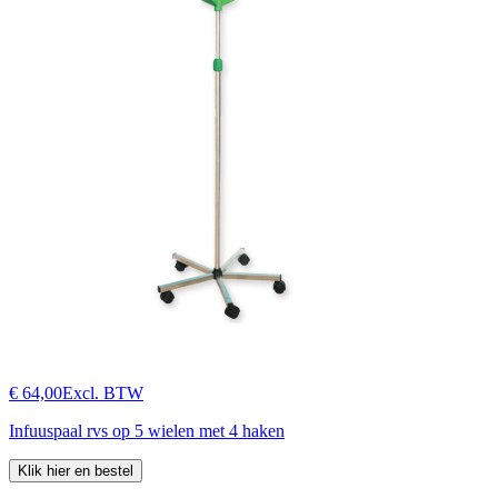
€ 64,00
Excl. BTW
Infuuspaal rvs op 5 wielen met 4 haken
Klik hier en bestel