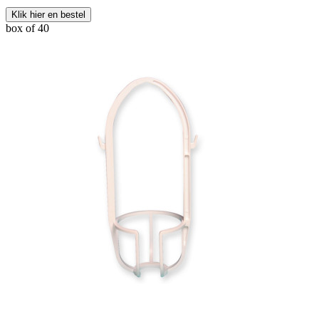
Klik hier en bestel
box of 40