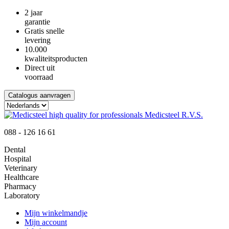
2 jaar
garantie
Gratis snelle
levering
10.000
kwaliteitsproducten
Direct uit
voorraad
Catalogus aanvragen
088 - 126 16 61
Dental
Hospital
Veterinary
Healthcare
Pharmacy
Laboratory
Mijn winkelmandje
Mijn account