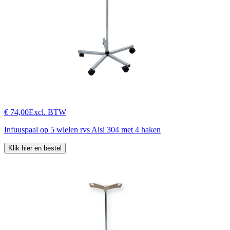
€ 74,00
Excl. BTW
Infuuspaal op 5 wielen rvs Aisi 304 met 4 haken
Klik hier en bestel