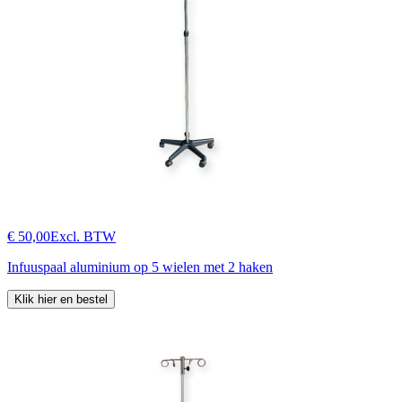
€ 50,00
Excl. BTW
Infuuspaal aluminium op 5 wielen met 2 haken
Klik hier en bestel