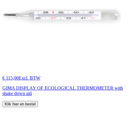
€ 115,00
Excl. BTW
GIMA DISPLAY OF ECOLOGICAL THERMOMETER with
shake down aid
Klik hier en bestel