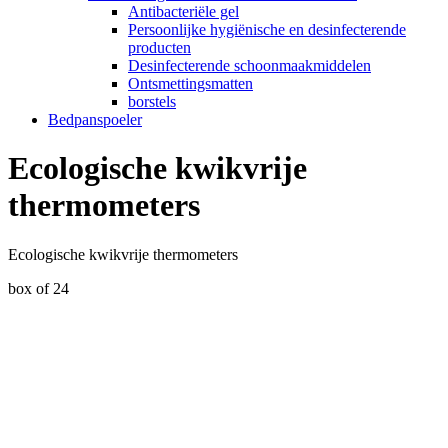
Antibacteriële gel
Persoonlijke hygiënische en desinfecterende
producten
Desinfecterende schoonmaakmiddelen
Ontsmettingsmatten
borstels
Bedpanspoeler
Ecologische kwikvrije
thermometers
Ecologische kwikvrije thermometers
box of 24