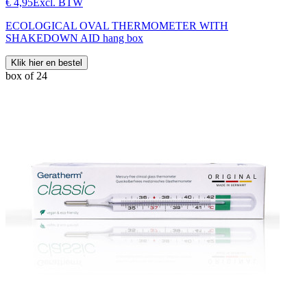
€ 4,95
Excl. BTW
ECOLOGICAL OVAL THERMOMETER WITH
SHAKEDOWN AID hang box
Klik hier en bestel
box of 24