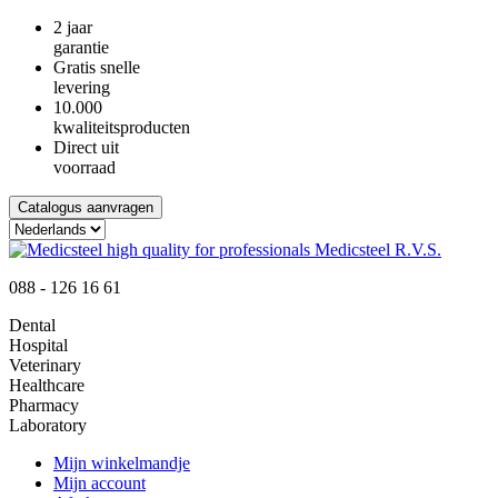
2 jaar
garantie
Gratis snelle
levering
10.000
kwaliteitsproducten
Direct uit
voorraad
Catalogus aanvragen
088 - 126 16 61
Dental
Hospital
Veterinary
Healthcare
Pharmacy
Laboratory
Mijn winkelmandje
Mijn account