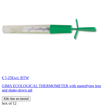
€ 5,25
Excl. BTW
GIMA ECOLOGICAL THERMOMETER with magnifying lens
and shake-down aid
Klik hier en bestel
box of 12