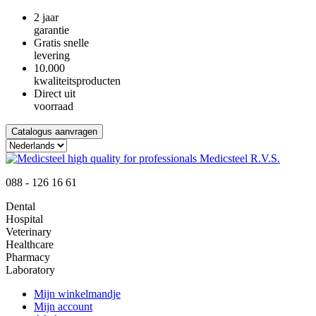
2 jaar
garantie
Gratis snelle
levering
10.000
kwaliteitsproducten
Direct uit
voorraad
Catalogus aanvragen
088 - 126 16 61
Dental
Hospital
Veterinary
Healthcare
Pharmacy
Laboratory
Mijn winkelmandje
Mijn account