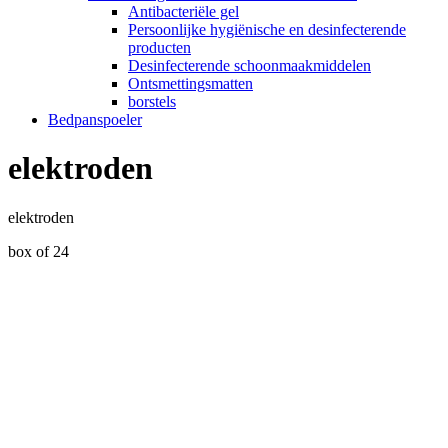
Antibacteriële gel
Persoonlijke hygiënische en desinfecterende
producten
Desinfecterende schoonmaakmiddelen
Ontsmettingsmatten
borstels
Bedpanspoeler
elektroden
elektroden
box of 24