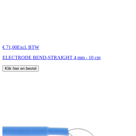
€ 71,00
Excl. BTW
ELECTRODE BEND-STRAIGHT 4 mm - 10 cm
Klik hier en bestel