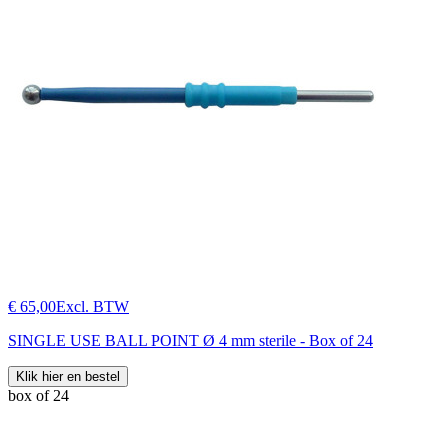
€ 65,00
Excl. BTW
SINGLE USE BALL POINT Ø 4 mm sterile - Box of 24
Klik hier en bestel
box of 24