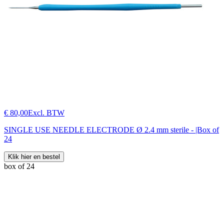
€ 80,00
Excl. BTW
SINGLE USE NEEDLE ELECTRODE Ø 2.4 mm sterile - |Box of
24
Klik hier en bestel
box of 24