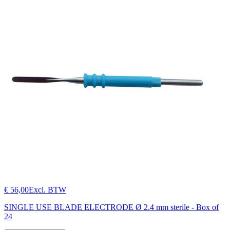
€ 56,00
Excl. BTW
SINGLE USE BLADE ELECTRODE Ø 2.4 mm sterile - Box of
24