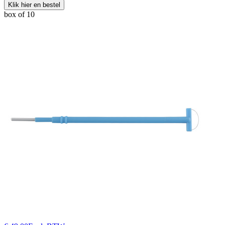
Klik hier en bestel
box of 10