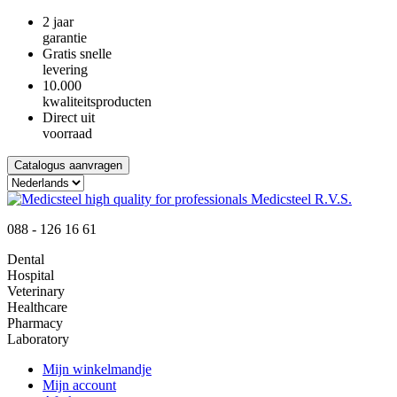
2 jaar
garantie
Gratis snelle
levering
10.000
kwaliteitsproducten
Direct uit
voorraad
Catalogus aanvragen
088 - 126 16 61
Dental
Hospital
Veterinary
Healthcare
Pharmacy
Laboratory
Mijn winkelmandje
Mijn account