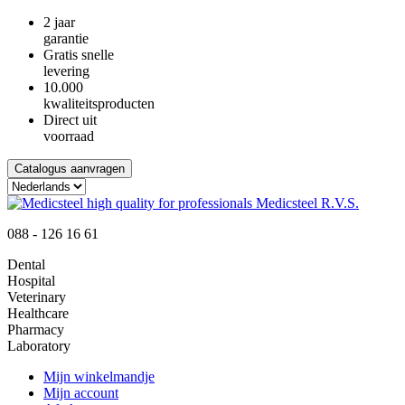
2 jaar
garantie
Gratis snelle
levering
10.000
kwaliteitsproducten
Direct uit
voorraad
Catalogus aanvragen
088 - 126 16 61
Dental
Hospital
Veterinary
Healthcare
Pharmacy
Laboratory
Mijn winkelmandje
Mijn account