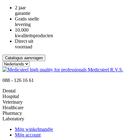
2 jaar
garantie
Gratis snelle
levering
10.000
kwaliteitsproducten
Direct uit
voorraad
Catalogus aanvragen
088 - 126 16 61
Dental
Hospital
Veterinary
Healthcare
Pharmacy
Laboratory
Mijn winkelmandje
Mijn account