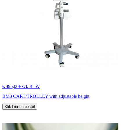
€ 495,00
Excl. BTW
BM3 CART/TROLLEY with adjustable height
Klik hier en bestel