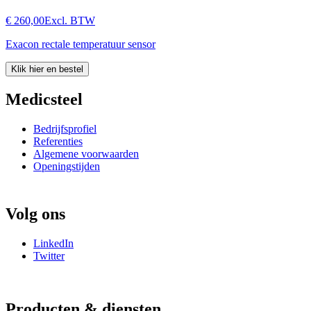
€ 260,00
Excl. BTW
Exacon rectale temperatuur sensor
Klik hier en bestel
Medicsteel
Bedrijfsprofiel
Referenties
Algemene voorwaarden
Openingstijden
Volg ons
LinkedIn
Twitter
Producten & diensten