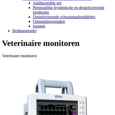
Antibacteriële gel
Persoonlijke hygiënische en desinfecterende
producten
Desinfecterende schoonmaakmiddelen
Ontsmettingsmatten
borstels
Bedpanspoeler
Veterinaire monitoren
Veterinaire monitoren