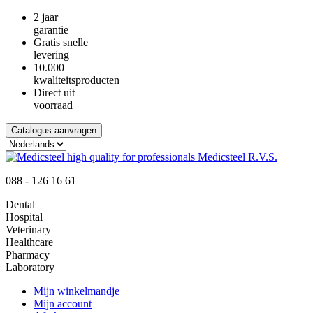
2 jaar
garantie
Gratis snelle
levering
10.000
kwaliteitsproducten
Direct uit
voorraad
Catalogus aanvragen
088 - 126 16 61
Dental
Hospital
Veterinary
Healthcare
Pharmacy
Laboratory
Mijn winkelmandje
Mijn account