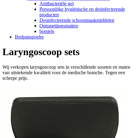
Antibacteriële gel
Persoonlijke hygiënische en desinfecterende
producten
Desinfecterende schoonmaakmiddelen
Ontsmettingsmatten
borstels
Bedpanspoeler
Laryngoscoop sets
Wij verkopen laryngoscoop sets in verschillende soorten en maten
van uitstekende kwaliteit voor de medische branche. Tegen een
scherpe prijs.