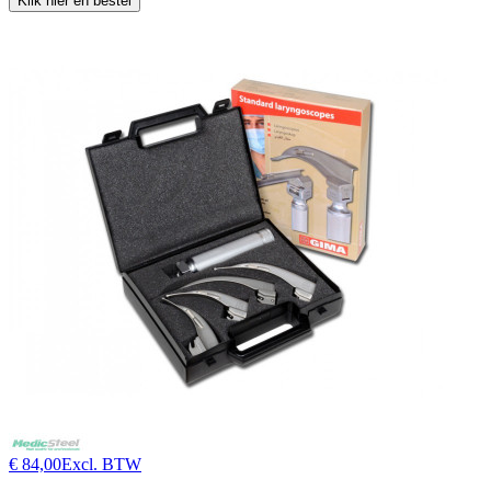
Klik hier en bestel
€ 84,00
Excl. BTW