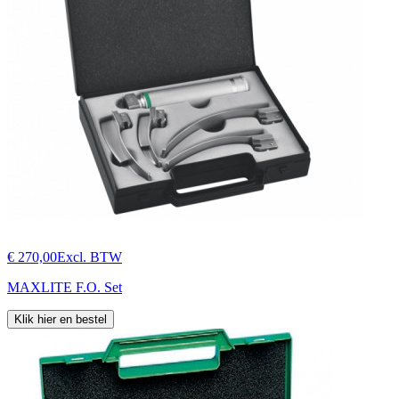
€ 270,00
Excl. BTW
MAXLITE F.O. Set
Klik hier en bestel