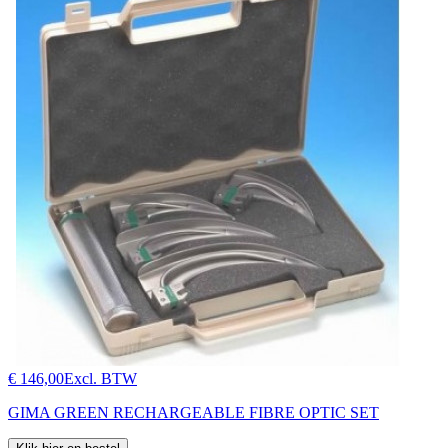
€ 146,00
Excl. BTW
GIMA GREEN RECHARGEABLE FIBRE OPTIC SET