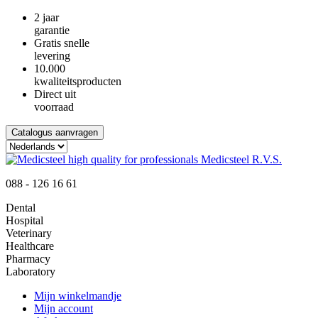
2 jaar
garantie
Gratis snelle
levering
10.000
kwaliteitsproducten
Direct uit
voorraad
Catalogus aanvragen
088 - 126 16 61
Dental
Hospital
Veterinary
Healthcare
Pharmacy
Laboratory
Mijn winkelmandje
Mijn account