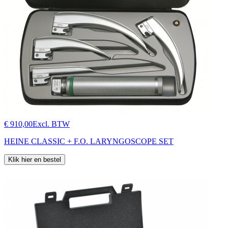
€ 910,00
Excl. BTW
HEINE CLASSIC + F.O. LARYNGOSCOPE SET
Klik hier en bestel