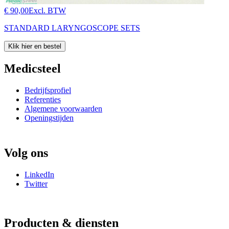
€ 90,00
Excl. BTW
STANDARD LARYNGOSCOPE SETS
Klik hier en bestel
Medicsteel
Bedrijfsprofiel
Referenties
Algemene voorwaarden
Openingstijden
Volg ons
LinkedIn
Twitter
Producten & diensten