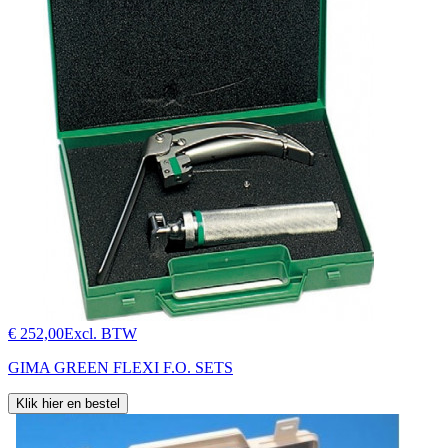
€ 252,00
Excl. BTW
GIMA GREEN FLEXI F.O. SETS
Klik hier en bestel