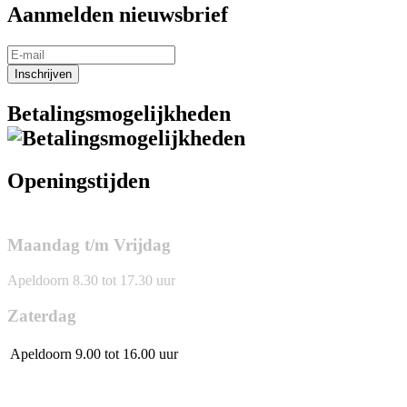
Aanmelden nieuwsbrief
Inschrijven
Betalingsmogelijkheden
Openingstijden
Maandag t/m Vrijdag
Apeldoorn 8.30 tot 17.30 uur
Zaterdag
Apeldoorn
9.00 tot 16.00 uur