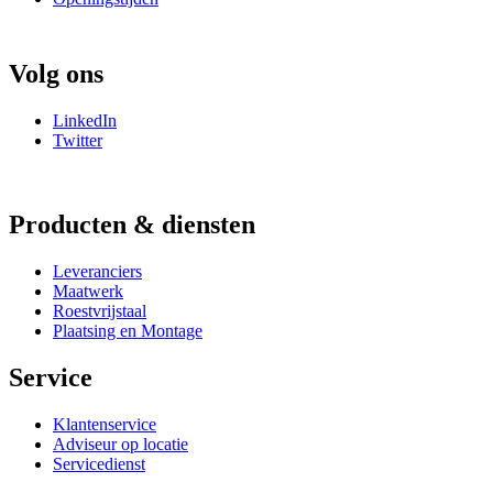
Volg ons
LinkedIn
Twitter
Producten & diensten
Leveranciers
Maatwerk
Roestvrijstaal
Plaatsing en Montage
Service
Klantenservice
Adviseur op locatie
Servicedienst