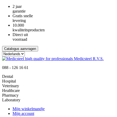
2 jaar
garantie
Gratis snelle
levering
10.000
kwaliteitsproducten
Direct uit
voorraad
Catalogus aanvragen
088 - 126 16 61
Dental
Hospital
Veterinary
Healthcare
Pharmacy
Laboratory
Mijn winkelmandje
Mijn account