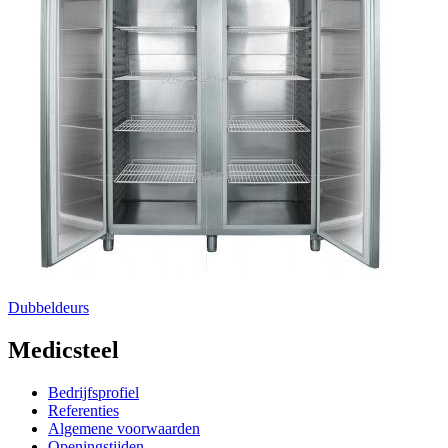
Dubbeldeurs
Medicsteel
Bedrijfsprofiel
Referenties
Algemene voorwaarden
Openingstijden