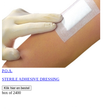
P.O.A.
STERILE ADHESIVE DRESSING
Klik hier en bestel
box of 2400