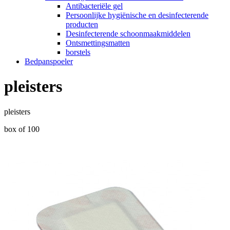
Antibacteriële gel
Persoonlijke hygiënische en desinfecterende
producten
Desinfecterende schoonmaakmiddelen
Ontsmettingsmatten
borstels
Bedpanspoeler
pleisters
pleisters
box of 100