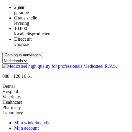
2 jaar
garantie
Gratis snelle
levering
10.000
kwaliteitsproducten
Direct uit
voorraad
Catalogus aanvragen
088 - 126 16 61
Dental
Hospital
Veterinary
Healthcare
Pharmacy
Laboratory
Mijn winkelmandje
Mijn account