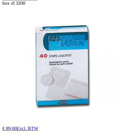
box of 3200
€ 89,00
Excl. BTW