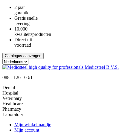
2 jaar
garantie
Gratis snelle
levering
10.000
kwaliteitsproducten
Direct uit
voorraad
Catalogus aanvragen
088 - 126 16 61
Dental
Hospital
Veterinary
Healthcare
Pharmacy
Laboratory
Mijn winkelmandje
Mijn account