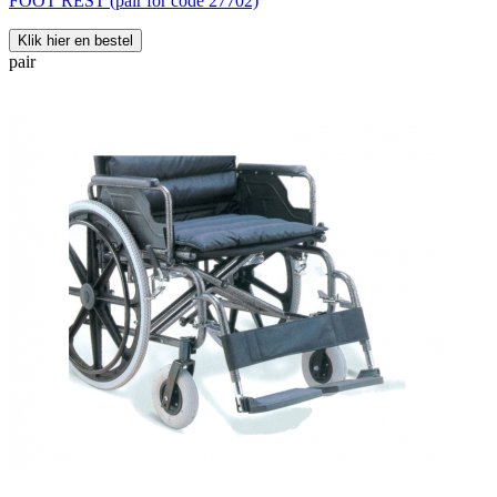
FOOT REST (pair for code 27702)
Klik hier en bestel
pair