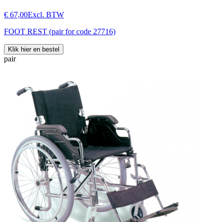
€ 67,00
Excl. BTW
FOOT REST (pair for code 27716)
Klik hier en bestel
pair