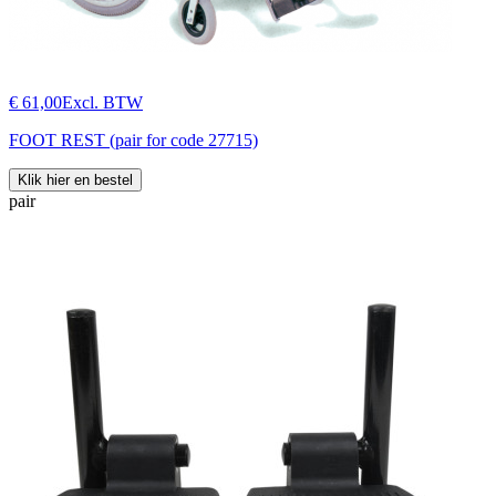
€ 61,00
Excl. BTW
FOOT REST (pair for code 27715)
Klik hier en bestel
pair