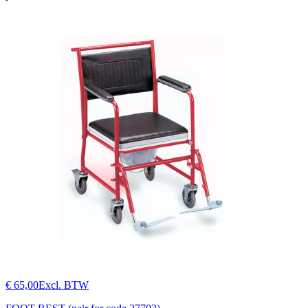
€ 65,00
Excl. BTW