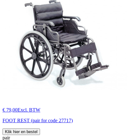
€ 79,00
Excl. BTW
FOOT REST (pair for code 27717)
Klik hier en bestel
pair