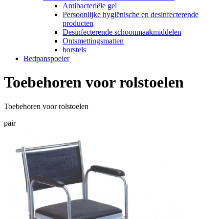
Antibacteriële gel
Persoonlijke hygiënische en desinfecterende
producten
Desinfecterende schoonmaakmiddelen
Ontsmettingsmatten
borstels
Bedpanspoeler
Toebehoren voor rolstoelen
Toebehoren voor rolstoelen
pair