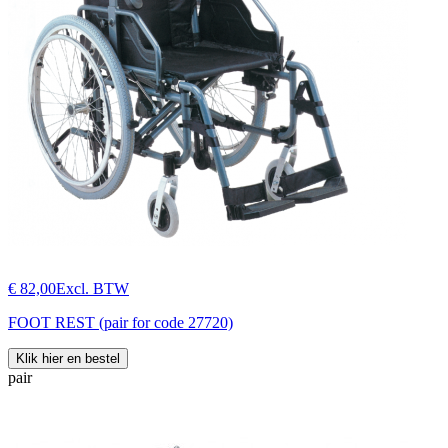
€ 82,00
Excl. BTW
FOOT REST (pair for code 27720)
Klik hier en bestel
pair