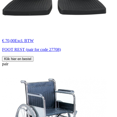
€ 70,00
Excl. BTW
FOOT REST (pair for code 27708)
Klik hier en bestel
pair