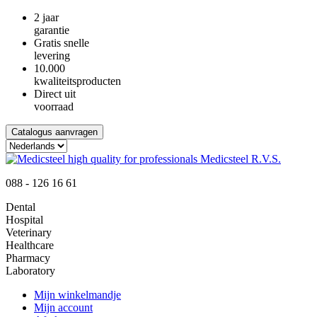
2 jaar
garantie
Gratis snelle
levering
10.000
kwaliteitsproducten
Direct uit
voorraad
Catalogus aanvragen
088 - 126 16 61
Dental
Hospital
Veterinary
Healthcare
Pharmacy
Laboratory
Mijn winkelmandje
Mijn account